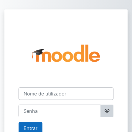
Ir para o conteúdo principal
Projetos
Nome de utilizador
Senha
Entrar